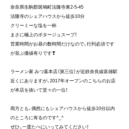
奈良県生駒郡斑鳩町法隆寺東2-5-45
法隆寺のシェアハウスから徒歩10分
クリーミーな塩を一杯
まさに極上のポタージュスープ！
営業時間がお昼の数時間だけなので、行列必須です
が並ぶ価値有りです❣
ラーメン家 みつ葉本店（第三位）が近鉄奈良線富雄駅
近くにありますが、2017年オープンのこちらのお店
が本店を抜いて堂々の一位！
両方とも、偶然にもシェアハウスから徒歩10分以内
のところに有るのです^_^
ぜひ、一度たべにいってみてください！