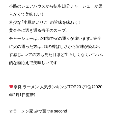
小路のシェアハウスから徒歩10分チャーシューが柔
らかくて美味しい！
希少な「小豆島いりこ」の旨味を味わう！
黄金色に透き通る煮干のスープ。
チャーシューは、2種類で火の通りが違います。完全
に火の通った方は、鶏の香ばしさから旨味が染み出
す感じ。レアの方も見た目ほど生々しくなく、生ハム
的な歯応えで美味しいです
奈良 ラーメン 人気ランキングTOP20で1位（2020
年2月1日更新）
☆ラーメン家 みつ葉 the second