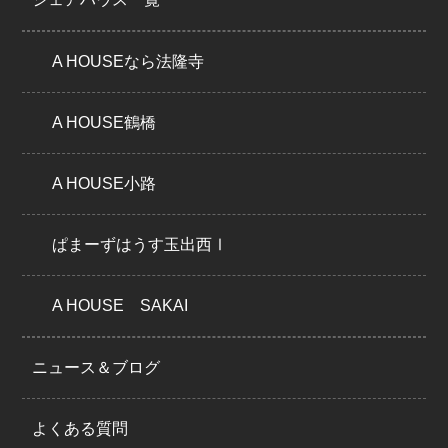
A HOUSEなら法隆寺
A HOUSE鶴橋
A HOUSE小路
ぱまーずはうす玉出西Ⅰ
A HOUSE SAKAI
ニュース＆ブログ
よくある質問